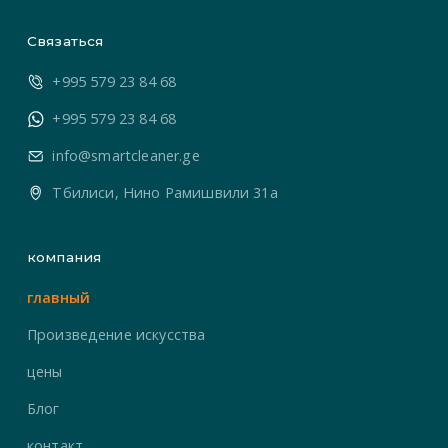
Связаться
+995 579 23 84 68
+995 579 23 84 68
info@smartcleaner.ge
Тбилиси, Нино Рамишвили 31а
компания
главный
Произведение искусства
цены
Блог
контакт