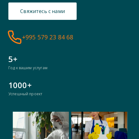
Свяжитесь с нами
+995 579 23 84 68
5+
Год к вашим услугам
1000+
Успешный проект