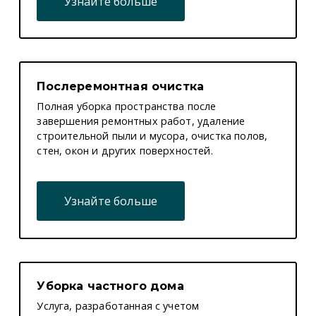
Узнайте больше
Послеремонтная очистка
Полная уборка пространства после
завершения ремонтных работ, удаление
строительной пыли и мусора, очистка полов,
стен, окон и других поверхностей.
Узнайте больше
Уборка частного дома
Услуга, разработанная с учетом