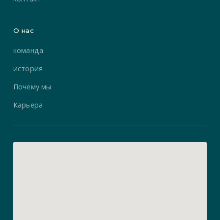
О нас
команда
история
Почему мы
Карьера