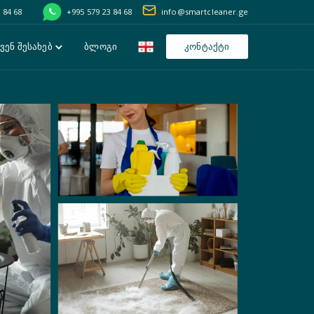
 84 68
+995 579 23 84 68
info@smartcleaner.ge
ვენ შესახებ
ბლოგი
კონტაქტი