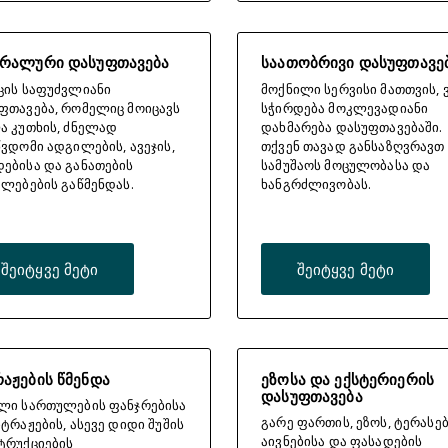
ერალური დასუფთავება
საათობრივი დასუფთავე
ცის საფუძვლიანი
მოქნილი სერვისი მათთვის, 
ფთავება, რომელიც მოიცავს
სჭირდება მოკლევადიანი
ა კუთხის, ძნელად
დახმარება დასუფთავებაში.
წვდომი ადგილების, ავეჯის,
თქვენ თავად განსაზღვრავთ
ებისა და განათების
სამუშაოს მოცულობასა და
ალებების გაწმენდას.
ხანგრძლივობას.
შეიტყვე მეტი
შეიტყვე მეტი
აჟების წმენდა
ეზოსა და ექსტერიერის
დასუფთავება
ლი სართულების ფანჯრებისა
გარე ფართის, ეზოს, ტერასებ
იტრაჟების, ასევე დიდი შუშის
აივნებისა და ფასადების
ტრუქციების