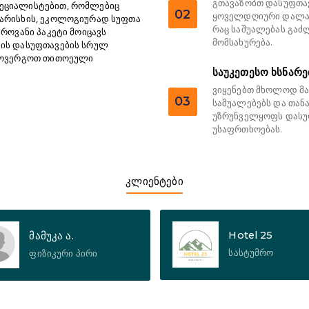
გთავაზობთ დასუფთავ
პეციალისტებით, რომლებიც
02
ყოველდღიური დალაგ
ხარისხის, ეკოლოგიურად სუფთა
რაც საშუალებას გაძ
როვანი პაკეტი მოიცავს
მომსახურება.
ბის დასუფთავების სრულ
 მოვერგოთ თითოეული
საუკეთესო ხსნარე
ვიყენებთ მხოლოდ მა
03
საშუალებებს და თა
უზრუნველყოფს დასუფ
უსაფრთხოებას.
კლიენტები
Hotel 25
მამუკა ა.
სასტუმრო
ფიზიკური პირი