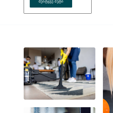
შეიტყვე მეტი