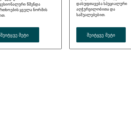
დასუფთავება სპეციალური
ესიონალური წმენდა
აღჭურვილობითა და
რთხოების ყველა ნორმის
საშუალებებით.
ით.
შეიტყვე მეტი
შეიტყვე მეტი