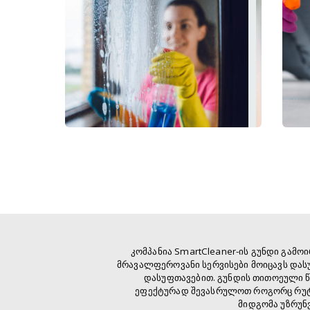
კომპანია SmartCleaner-ის გუნდი გამ
მრავალფეროვანი სერვისები მოიცავს და
დასუფთავებით. გუნდის თითოეული წ
ეფექტურად შევასრულოთ როგორც რუტი
მიდგომა უზრუნ