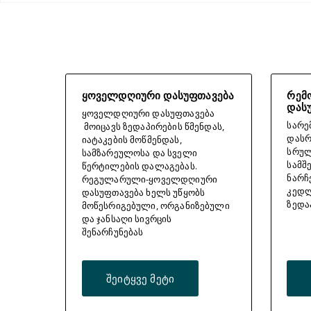
ყოველდღიური დასუფთავება
რემ
დას
ყოველდღიური დასუფთავება
სარე
მოიცავს ზედაპირების წმენდას,
დასრ
იატაკების მოწმენდას,
სრულ
სამზარეულოსა და სველი
სამშ
წერტილების დალაგებას.
ნარჩ
რეგულარული-ყოველდღიური
კედლ
დასუფთავება ხელს უწყობს
ზედა
მოწესრიგებული, ორგანიზებული
და ჯანსაღი სივრცის
შენარჩუნებას
შეიტყვე მეტი