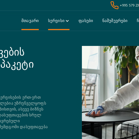
+995 579 23
მთავარი
სერვისი
ფასები
ნამუშევრები
ჩ
ვების
პაკეტი
სერვისების ერთ-ერთ
 წლებია უზრუნველყოფს
ისთვის, ასევე ბიზნეს
 დასუფთავების სრულ
ავრებული
შემდგომი დასუფთავება