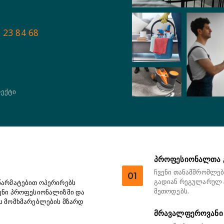
 23 84 68
ოექტი
პროფესიონალთა 
ჩვენი თანამშრომლებ
01
გადიან რეგულარულ ტ
 წარმატებით ოპერირებს
მეთოდებს.
ვენი პროფესიონალიზმი და
ბს მომხმარებლების მზარდ
მრავალფეროვანი 