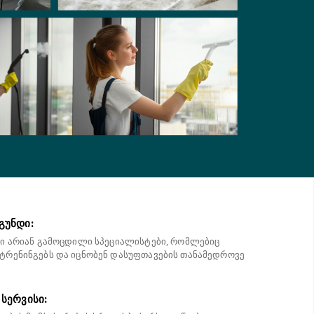
გუნდი:
ი არიან გამოცდილი სპეციალისტები, რომლებიც
რენინგებს და იცნობენ დასუფთავების თანამედროვე
სერვისი: