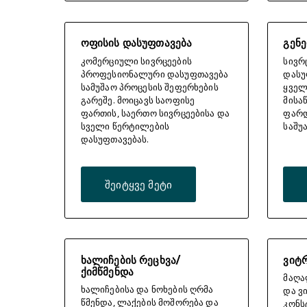
ოფისის დასუფთავება
გენ
კომერციული სივრცეების
სივრ
პროფესიონალური დასუფთავება
დასუ
სამუშაო პროცესის შეფერხების
ყველ
გარეშე. მოიცავს საოფისე
მისა
ფართის, საერთო სივრცეებისა და
ფარდ
სველი წერტილების
საშუ
დასუფთავებას.
შეიტყვე მეტი
ხალიჩების რეცხვა/
ვიტრ
ქიმწმენდა
მაღა
ხალიჩებისა და ნოხების ღრმა
და ვ
წმენდა, ლაქების მოშორება და
კონს