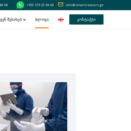
84 68
+995 579 23 84 68
info@smartcleaners.ge
ვენ შესახებ
ბლოგი
კონტაქტი