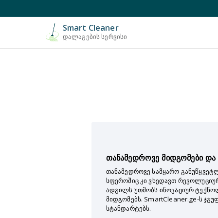
Smart Cleaner
დალაგების სერვისი
თანამედროვე მიდგომები და
თანამედროვე სამყარო განუწყვეტ
სფეროშიც კი ვხედავთ რევოლუციუ
ადგილს უთმობს ინოვაციურ ტექნო
მიდგომებს. SmartCleaner.ge-ს ჯგ
სტანდარტებს.