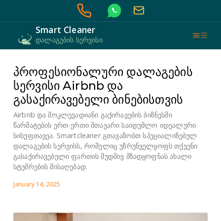
Smart Cleaner
დალაგების სერვისი
პროფესიონალური დალაგების
სერვისი Airbnb და
გასაქირავებელი ბინებისთვის
Airbnb და მოკლევადიანი გაქირავების ბიზნესში
წარმატების ერთ-ერთი მთავარი საიდუმლო იდეალური
სისუფთავეა. Smartcleaner გთავაზობთ სპეციალიზებულ
დალაგების სერვისს, რომელიც უზრუნველყოფს თქვენი
გასაქირავებელი ფართის მუდმივ მზადყოფნას ახალი
სტუმრების მისაღებად.
January 14, 2025