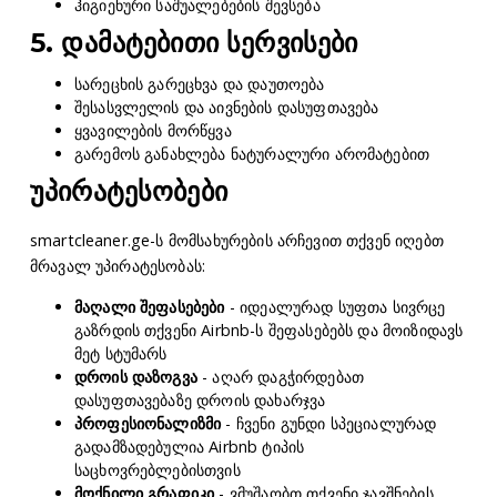
ჰიგიენური საშუალებების შევსება
5. დამატებითი სერვისები
სარეცხის გარეცხვა და დაუთოება
შესასვლელის და აივნების დასუფთავება
ყვავილების მორწყვა
გარემოს განახლება ნატურალური არომატებით
უპირატესობები
smartcleaner.ge-ს მომსახურების არჩევით თქვენ იღებთ
მრავალ უპირატესობას:
მაღალი შეფასებები
- იდეალურად სუფთა სივრცე
გაზრდის თქვენი Airbnb-ს შეფასებებს და მოიზიდავს
მეტ სტუმარს
დროის დაზოგვა
- აღარ დაგჭირდებათ
დასუფთავებაზე დროის დახარჯვა
პროფესიონალიზმი
- ჩვენი გუნდი სპეციალურად
გადამზადებულია Airbnb ტიპის
საცხოვრებლებისთვის
მოქნილი გრაფიკი
- ვმუშაობთ თქვენი ჯავშნების