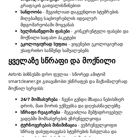
გრაფიკის გათვალისწინებით
სანდოობა
- შეგიძლიათ დაგვენდოთ სტუმრების
მიღებამდე საცხოვრებლის იდეალურ
მდგომარეობაში მოყვანას
ხელმისაწვდომი ფასები
- კონკურენტული ფასები და
მოქნილი საფასო პაკეტები
ეკოლოგიურად სუფთა
- ვიყენებთ ეკოლოგიურად
უსაფრთხო საწმენდ საშუალებებს
ყველაზე სწრაფი და მოქნილი
Airbnb ბიზნესში დრო ფულია - სწორედ ამიტომ
smartcleaner.ge გთავაზობთ უსწრაფეს და მაქსიმალურად
მოქნილ სერვისს:
24/7 მომსახურება
- ჩვენი გუნდი მზადაა ნებისმიერ
დროს, მათ შორის უქმეებსა და დღესასწაულებზე
სწრაფი რეაგირება
- შეგვიძლია შემჭიდროვებულ
ვადებში მომსახურების უზრუნველყოფა
ტურნოვერების მინიმიზაცია
- ვუზრუნველყოფთ
სწრაფ დასუფთავებას სტუმრების წასვლასა და