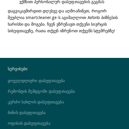
ვქმნით პერსონალურ დასუფთავების გეგმას
დაგვიკავშირდით დღესვე და აღმოაჩინეთ, როგორ
შეუძლია smartcleaner.ge-ს აგიმაღლოთ Airbnb ბიზნესის
ხარისხი და მოგება. ჩვენ ვზრუნავთ თქვენი სივრცის
სისუფთავეზე, რათა თქვენ იზრუნოთ თქვენს სტუმრებზე!
სერვისები
ყოველდღიური დასუფთავება
რემონტის შემდგომი დასუფთავება
კერძო სახლის დასუფთავება
ბინის დასუფთავება
ოფისის დასუფთავება