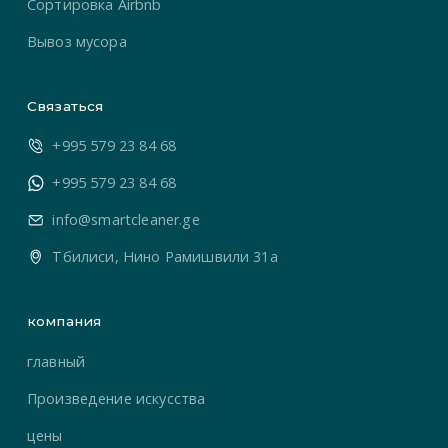
Сортировка Airbnb
Вывоз мусора
Связаться
+995 579 23 84 68
+995 579 23 84 68
info@smartcleaner.ge
Тбилиси, Нино Рамишвили 31а
компания
главный
Произведение искусства
цены