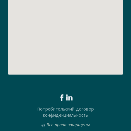
Потребительский договор
конфиденциальность
Все права защищены