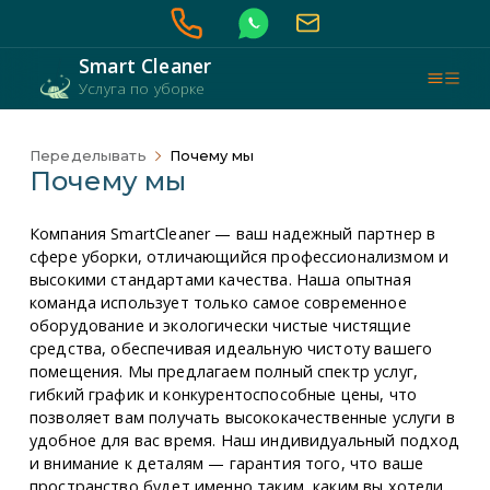
Smart Cleaner
Услуга по уборке
Переделывать
Почему мы
Почему мы
Компания SmartCleaner — ваш надежный партнер в
сфере уборки, отличающийся профессионализмом и
высокими стандартами качества. Наша опытная
команда использует только самое современное
оборудование и экологически чистые чистящие
средства, обеспечивая идеальную чистоту вашего
помещения. Мы предлагаем полный спектр услуг,
гибкий график и конкурентоспособные цены, что
позволяет вам получать высококачественные услуги в
удобное для вас время. Наш индивидуальный подход
и внимание к деталям — гарантия того, что ваше
пространство будет именно таким, каким вы хотели