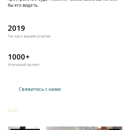
бы его видеть.
2019
Так как к вашим услугам
1000+
Успешный проект
Свяжитесь с нами
О нас