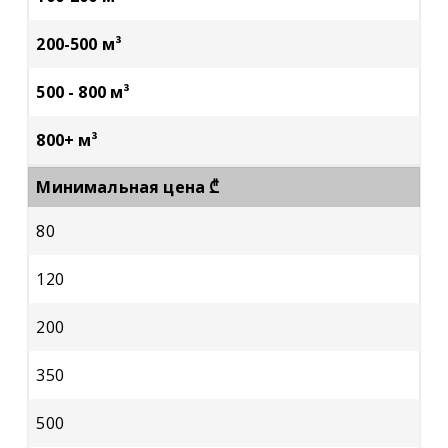
200-500 м³
500 - 800 м³
800+ м³
Минимальная цена ₾
80
120
200
350
500