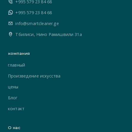
+995 579 23 84 68
+995 579 23 84 68
info@smartcleaner.ge
Тбилиси, Нино Рамишвили 31а
компания
главный
Произведение искусства
цены
Блог
контакт
О нас