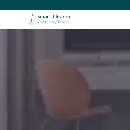
Smart Cleaner
Услуга по уборке