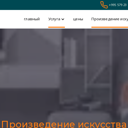
+995 579 23 
главный
Услуга
цены
Произведение иск
Произведение искусства